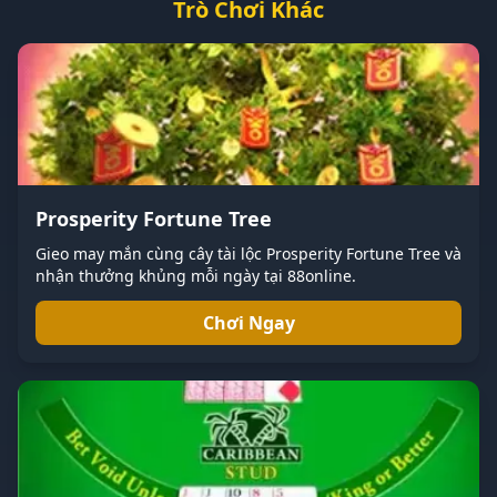
Trò Chơi Khác
Prosperity Fortune Tree
Gieo may mắn cùng cây tài lộc Prosperity Fortune Tree và
nhận thưởng khủng mỗi ngày tại 88online.
Chơi Ngay