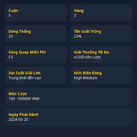
Cuộn
Hàng
5
3
Dòng Thắng
Tần Suất Trúng
25
22%
Vòng Quay Miễn Phí
Giải Thưởng Tối Đa
Có
x1200 tiền cược
Xác Suất Giải Lớn
Mức Biến Động
Trung bình đến cao
High-Medium
Mức Cược
100 - 500000 VNĐ
Ngày Phát Hành
2024-05-20