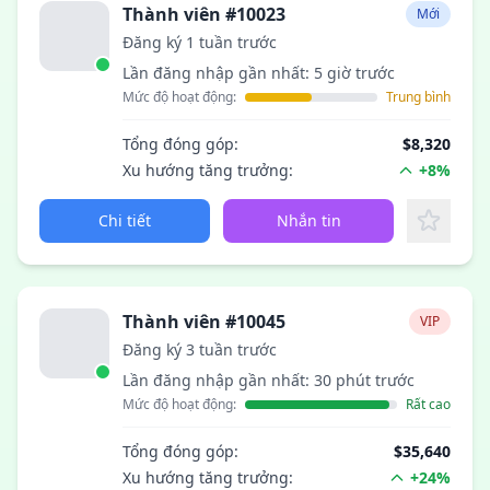
Thành viên #10023
Mới
Đăng ký 1 tuần trước
Lần đăng nhập gần nhất: 5 giờ trước
Mức độ hoạt động:
Trung bình
Tổng đóng góp:
$8,320
Xu hướng tăng trưởng:
+8%
Chi tiết
Nhắn tin
Thành viên #10045
VIP
Đăng ký 3 tuần trước
Lần đăng nhập gần nhất: 30 phút trước
Mức độ hoạt động:
Rất cao
Tổng đóng góp:
$35,640
Xu hướng tăng trưởng:
+24%