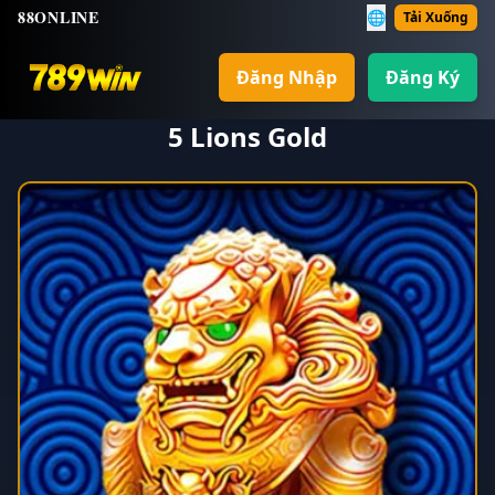
88ONLINE
🌐
Tải Xuống
Đăng Nhập
Đăng Ký
5 Lions Gold