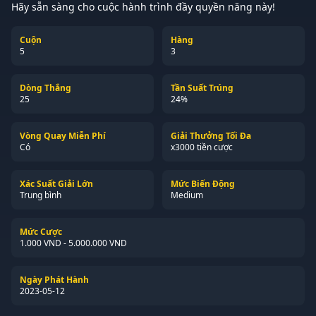
Hãy sẵn sàng cho cuộc hành trình đầy quyền năng này!
Cuộn
Hàng
5
3
Dòng Thắng
Tần Suất Trúng
25
24%
Vòng Quay Miễn Phí
Giải Thưởng Tối Đa
Có
x3000 tiền cược
Xác Suất Giải Lớn
Mức Biến Động
Trung bình
Medium
Mức Cược
1.000 VND - 5.000.000 VND
Ngày Phát Hành
2023-05-12