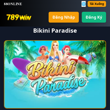
88ONLINE
🌐
Tải Xuống
Đăng Nhập
Đăng Ký
Bikini Paradise