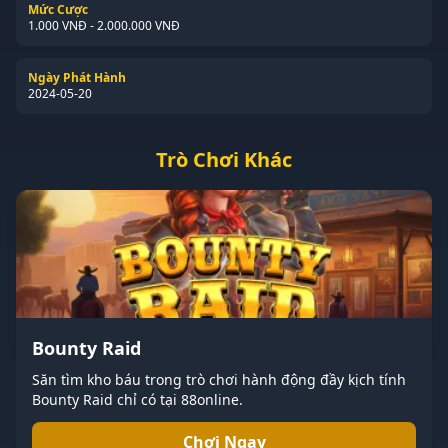
Mức Cược
1.000 VNĐ - 2.000.000 VNĐ
Ngày Phát Hành
2024-05-20
Trò Chơi Khác
Bounty Raid
Săn tìm kho báu trong trò chơi hành động đầy kịch tính
Bounty Raid chỉ có tại 88online.
Chơi Ngay