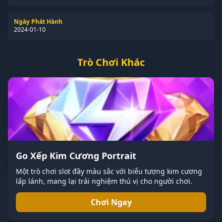
Ngày Phát Hành
2024-01-10
Trò Chơi Khác
Go Xếp Kim Cương Portrait
Một trò chơi slot đầy màu sắc với biểu tượng kim cương
lấp lánh, mang lại trải nghiệm thú vị cho người chơi.
Chơi Ngay