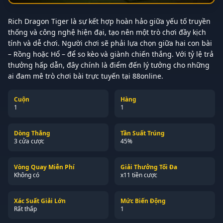
Chơi Ngay
Rich Dragon Tiger là sự kết hợp hoàn hảo giữa yếu tố truyền
thống và công nghệ hiện đại, tạo nên một trò chơi đầy kịch
tính và dễ chơi. Người chơi sẽ phải lựa chọn giữa hai con bài
– Rồng hoặc Hổ – để so kèo và giành chiến thắng. Với tỷ lệ trả
thưởng hấp dẫn, đây chính là điểm đến lý tưởng cho những
ai đam mê trò chơi bài trực tuyến tại 88online.
Cuộn
Hàng
1
1
Dòng Thắng
Tần Suất Trúng
3 cửa cược
45%
Vòng Quay Miễn Phí
Giải Thưởng Tối Đa
Không có
x11 tiền cược
Xác Suất Giải Lớn
Mức Biến Động
Rất thấp
1