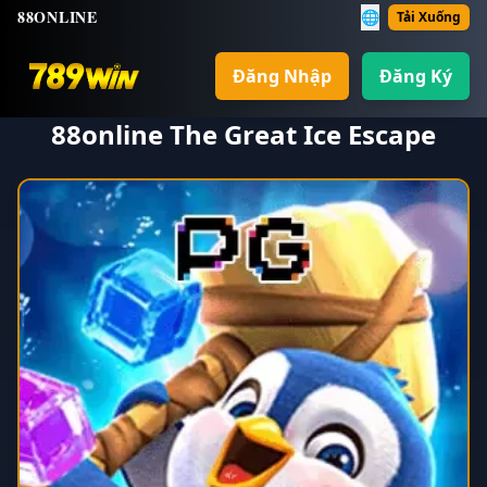
88ONLINE
🌐
Tải Xuống
Đăng Nhập
Đăng Ký
88online The Great Ice Escape