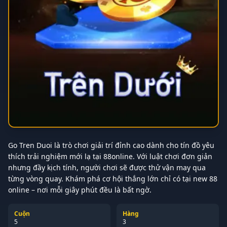
Chơi Ngay
Go Tren Duoi là trò chơi giải trí đỉnh cao dành cho tín đồ yêu
thích trải nghiệm mới lạ tại 88online. Với luật chơi đơn giản
nhưng đầy kịch tính, người chơi sẽ được thử vận may qua
từng vòng quay. Khám phá cơ hội thắng lớn chỉ có tại new 88
online – nơi mỗi giây phút đều là bất ngờ.
Cuộn
Hàng
5
3