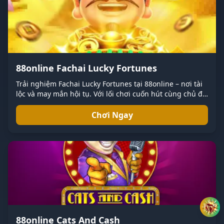
88online Fachai Lucky Fortunes
Trải nghiệm Fachai Lucky Fortunes tại 88online – nơi tài
lộc và may mắn hội tụ. Với lối chơi cuốn hút cùng chủ đề
truyền thống Trung Hoa, người chơi dễ dàng hòa mình
vào không khí sôi động của trò chơi. Cơ hội trúng
Chơi Ngay
thưởng cao với các biểu tượng đặc biệt và vòng quay
miễn phí hấp dẫn. Hãy khám phá ngay tại new 88 online
để nhận nhiều phần thưởng giá trị!
88online Cats And Cash